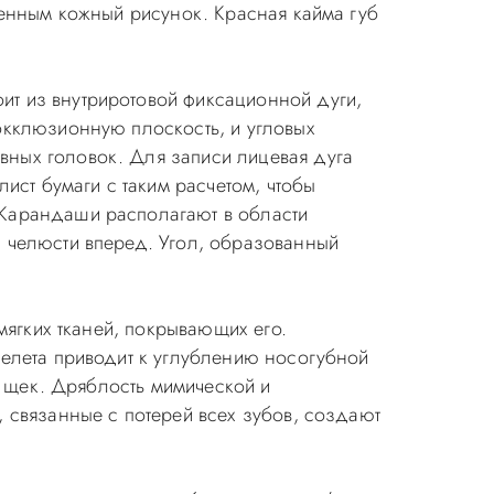
женным кожный рисунок. Красная кайма губ
ит из внутриротовой фиксационной дуги,
окклюзионную плоскость, и угловых
ных головок. Для записи лицевая дуга
ист бумаги с таким расчетом, чтобы
 Карандаши располагают в области
 челюсти вперед. Угол, образованный
 мягких тканей, покрывающих его.
келета приводит к углублению носогубной
ь щек. Дряблость мимической и
 связанные с потерей всех зубов, создают