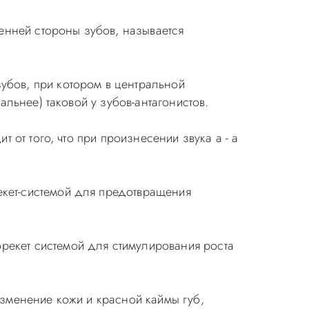
ренней стороны зубов, называется
бов, при котором в центральной
льнее) таковой у зубов-антагонистов.
 от того, что при произнесении звука а - а
кет-системой для предотвращения
рекет системой для стимулирования роста
изменение кожи и красной каймы губ,