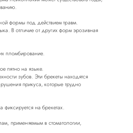
ованию.
ной формы под действием травм.
зыка. В отличие от других форм эрозивная
их пломбирование.
е пятно на языке.
хности зубов. Эти брекеты находятся
арушения прикуса, которые трудно
а фиксируется на брекетах.
лам, применяемым в стоматологии,