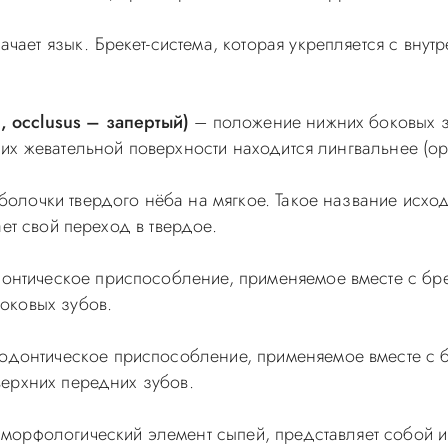
чает язык. Брекет-система, которая укрепляется с внут
occlusus – запертый)
– положение нижних боковых зу
х жевательной поверхности находится лингвальнее (ора
олочки твердого нёба на мягкое. Такое название исходит
ет свой переход в твердое.
нтическое приспособление, применяемое вместе с бре
оковых зубов.
донтическое приспособление, применяемое вместе с б
ерхних передних зубов.
 морфологический элемент сыпей, представляет собой 