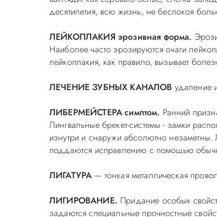
десятилетия, всю жизнь, не беспокоя бол
ЛЕЙКОПЛАКИЯ эрозивная форма.
Эрози
Наиболее часто эрозируются очаги лейкопл
лейкоплакия, как правило, вызывает болез
ЛЕЧЕНИЕ ЗУБНЫХ КАНАЛОВ
удаление и
ЛИБЕРМЕЙСТЕРА симптом.
Ранний призна
Лингвальные брекет-системы - замки распо
изнутри и снаружи абсолютно незаметны. 
поддаются исправлению с помощью обычны
ЛИГАТУРА
— тонкая металлическая провол
ЛИГИРОВАНИЕ.
Придание особых свойст
задаются специальные прочностные свойст