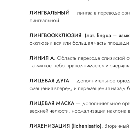
ЛИНГВАЛЬНЫЙ
— лингва в переводе озна
лингвальной.
ЛИНГВООККЛЮЗИЯ (лат. lingua – язык, 
окклюзии вся или большая часть площади и
ЛИНИЯ А.
Область перехода слизистой об
- а мягкое нёбо приподнимается и очерчива
ЛИЦЕВАЯ ДУГА
— дополнительное ортодо
смещения вперед, и перемещения назад б
ЛИЦЕВАЯ МАСКА
— дополнительное орто
верхней челюсти, нормализации наклона в
ЛИХЕНИЗАЦИЯ (lichenisatio)
. Вторичный