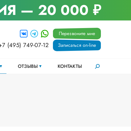
ИЯ
— 20 000 ₽
Перезвоните мне
+7 (495) 749-07-12
Записаться on-line
ОТЗЫВЫ
КОНТАКТЫ