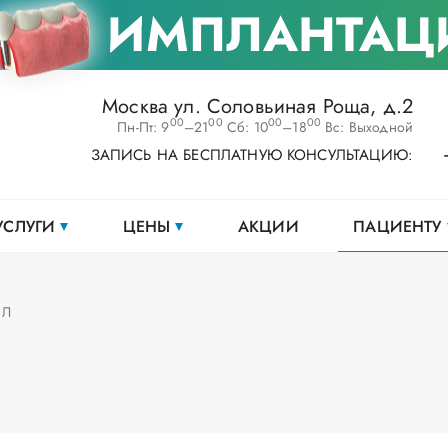
ИМПЛАНТАЦ
Москва ул. Соловьиная Роща, д.2
00
00
00
00
Пн-Пт: 9
–21
Сб: 10
–18
Вс: Выходной
ЗАПИСЬ НА БЕСПЛАТНУЮ КОНСУЛЬТАЦИЮ:
УСЛУГИ
ЦЕНЫ
АКЦИИ
ПАЦИЕНТУ
Л