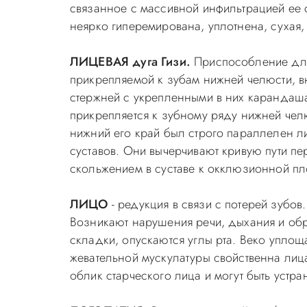
связанное с массивной инфильтрацией ее 
неярко гиперемирована, уплотнена, сухая
ЛИЦЕВАЯ дуга Гизи.
Приспособление для 
прикрепляемой к зубам нижней челюсти, в
стержней с укрепленными в них карандаш
прикрепляется к зубному ряду нижней челю
нижний его край был строго параллелен 
суставов. Они вычерчивают кривую пути п
скольжением в суставе к окклюзионной плос
ЛИЦО
- редукция в связи с потерей зубов
Возникают нарушения речи, дыхания и обр
складки, опускаются углы рта. Веко уплощ
жевательной мускулатуры свойственна лиц
облик старческого лица и могут быть устр