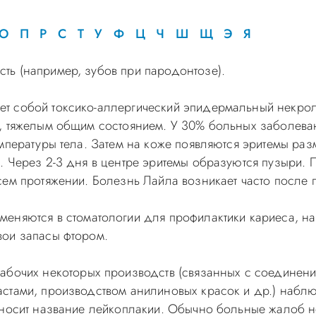
О
П
Р
С
Т
У
Ф
Ц
Ч
Ш
Щ
Э
Я
сть (например, зубов при пародонтозе).
яет собой токсико-аллергический эпидермальный некро
, тяжелым общим состоянием. У 30% больных заболеван
емпературы тела. Затем на коже появляются эритемы ра
 Через 2-3 дня в центре эритемы образуются пузыри. По
ем протяжении. Болезнь Лайла возникает часто после 
меняются в стоматологии для профилактики кариеса, на
вои запасы фтором.
рабочих некоторых производств (связанных с соединен
стами, производством анилиновых красок и др.) наблю
 носит название лейкоплакии. Обычно больные жалоб н