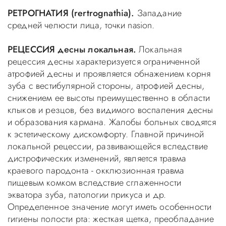
РЕТРОГНАТИЯ (rertrognathia).
Западание
средней челюсти лица, точки nasion.
РЕЦЕССИЯ десны локальная.
Локальная
рецессия десны характеризуется ограниченной
атрофией десны и проявляется обнажением корня
зуба с вестибулярной стороны, атрофией десны,
снижением ее высоты преимущественно в области
клыков и резцов, без видимого воспаления десны
и образования кармана. Жалобы больных сводятся
к эстетическому дискомфорту. Главной причиной
локальной рецессии, развивающейся вследствие
дистрофических изменений, является травма
краевого пародонта - окклюзионная травма
пищевым комком вследствие сглаженности
экватора зуба, патологии прикуса и др.
Определенное значение могут иметь особенности
гигиены полости рта: жесткая щетка, преобладание