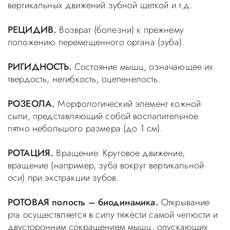
вертикальных движений зубной щеткой и т.д.
РЕЦИДИВ.
Возврат (болезни) к прежнему
положению перемещенного органа (зуба).
РИГИДНОСТЬ.
Состояние мышц, означающее их
твердость, негибкость, оцепенелость.
РОЗЕОЛА.
Морфологический элемент кожной
сыпи, представляющий собой воспалительное
пятно небольшого размера (до 1 см).
РОТАЦИЯ.
Вращение. Круговое движение,
вращение (например, зуба вокруг вертикальной
оси) при экстракции зубов.
РОТОВАЯ полость – биодинамика.
Открывание
рта осуществляется в силу тяжести самой челюсти и
двусторонним сокращением мышц, опускающих