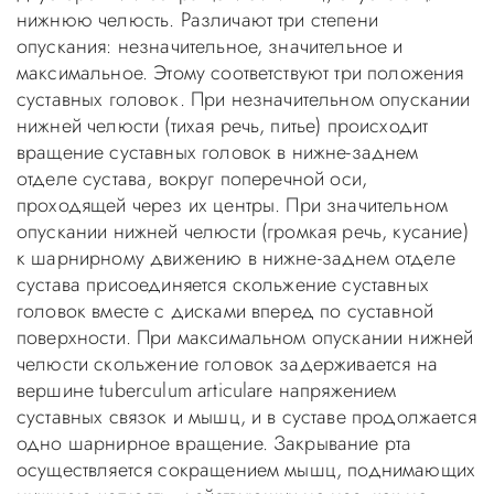
нижнюю челюсть. Различают три степени
опускания: незначительное, значительное и
максимальное. Этому соответствуют три положения
суставных головок. При незначительном опускании
нижней челюсти (тихая речь, питье) происходит
вращение суставных головок в нижне-заднем
отделе сустава, вокруг поперечной оси,
проходящей через их центры. При значительном
опускании нижней челюсти (громкая речь, кусание)
к шарнирному движению в нижне-заднем отделе
сустава присоединяется скольжение суставных
головок вместе с дисками вперед по суставной
поверхности. При максимальном опускании нижней
челюсти скольжение головок задерживается на
вершине tuberculum articulare напряжением
суставных связок и мышц, и в суставе продолжается
одно шарнирное вращение. Закрывание рта
осуществляется сокращением мышц, поднимающих