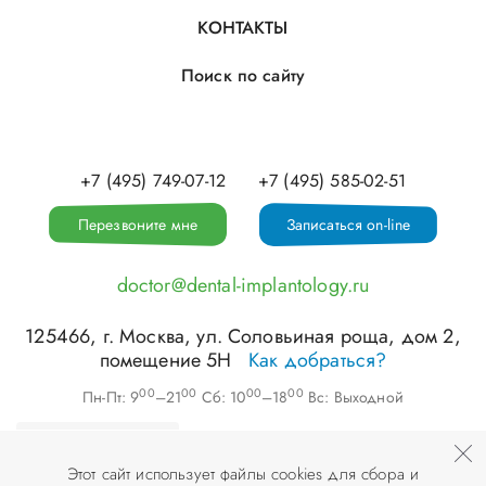
КОНТАКТЫ
Поиск по сайту
+7 (495) 749-07-12
+7 (495) 585-02-51
Перезвоните мне
Записаться on-line
doctor@dental-implantology.ru
125466
, г.
Москва
,
ул. Соловьиная роща, дом 2,
помещение 5Н
Как добраться?
00
00
00
00
Пн-Пт: 9
–21
Сб: 10
–18
Вс: Выходной
Этот сайт использует файлы cookies для сбора и