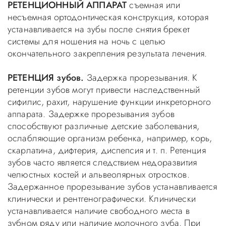
РЕТЕНЦИОННЫЙ АППАРАТ
съемная или
несъемная ортодонтическая конструкция, которая
устанавливается на зубы после снятия брекет
системы для ношения на ночь с целью
окончательного закрепления результата лечения.
РЕТЕНЦИЯ зубов.
Задержка прорезывания. К
ретенции зубов могут привести наследственный
сифилис, рахит, нарушение функции инкреторного
аппарата. Задержке прорезывания зубов
способствуют различные детские заболевания,
ослабляющие организм ребенка, например, корь,
скарлатина, дифтерия, диспепсия и т. п. Ретенция
зубов часто является следствием недоразвития
челюстных костей и альвеолярных отростков.
Задержанное прорезывание зубов устанавливается
клинически и рентгенографически. Клинически
устанавливается наличие свободного места в
зубном ряду или наличие молочного зуба. При