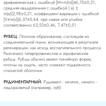
арифметическая с ошибкой [M+m(m)]46,75±0,21;
средняя квадратичная с ошибкой [ а) ±
m(а)]2,98±0,21; коэффициент вариации с ошибкой
[V±m(v)]6,37±0,44; при смехе или улыбке
соответственно 63,53±0,46; 7,47±0,51.
РУБЕЦ.
Плотное образование, состоящее из
соединительной ткани, возникающее в результате
регенерации, как исход воспалительного процесса.
Различают гипертрофические и атрофические
рубцы. Рубцы обычно имеют линейную форму,
плотны на ощупь, часто снижают подвижность
слизистой оболочки.
РУДИМЕНТАРНЫЙ.
Рудимент - зачаток, начало -
недоразвитый (например, зуб).