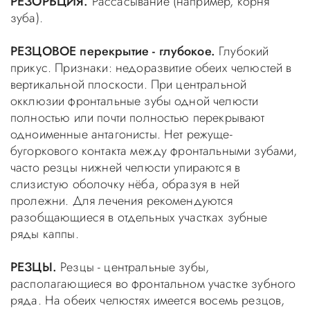
РЕЗОРБЦИЯ.
Рассасывание (например, корня
зуба).
РЕЗЦОВОЕ перекрытие - глубокое.
Глубокий
прикус. Признаки: недоразвитие обеих челюстей в
вертикальной плоскости. При центральной
окклюзии фронтальные зубы одной челюсти
полностью или почти полностью перекрывают
одноименные антагонисты. Нет режуще-
бугоркового контакта между фронтальными зубами,
часто резцы нижней челюсти упираются в
слизистую оболочку нёба, образуя в ней
пролежни. Для лечения рекомендуются
разобщающиеся в отдельных участках зубные
ряды каппы.
РЕЗЦЫ.
Резцы - центральные зубы,
располагающиеся во фронтальном участке зубного
ряда. На обеих челюстях имеется восемь резцов,