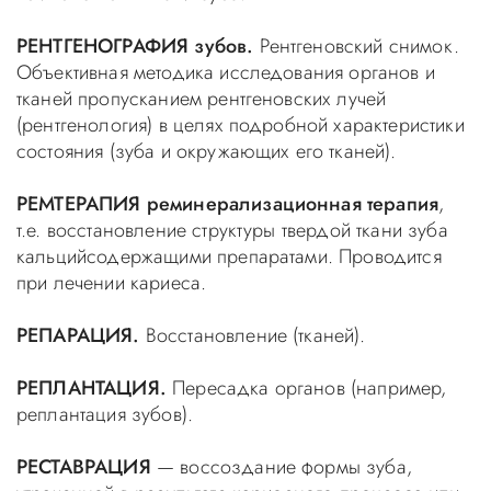
РЕНТГЕНОГРАФИЯ зубов.
Рентгеновский снимок.
Объективная методика исследования органов и
тканей пропусканием рентгеновских лучей
(рентгенология) в целях подробной характеристики
состояния (зуба и окружающих его тканей).
РЕМТЕРАПИЯ реминерализационная терапия
,
т.е. восстановление структуры твердой ткани зуба
кальцийсодержащими препаратами. Проводится
при лечении кариеса.
РЕПАРАЦИЯ.
Восстановление (тканей).
РЕПЛАНТАЦИЯ.
Пересадка органов (например,
реплантация зубов).
РЕСТАВРАЦИЯ
— воссоздание формы зуба,