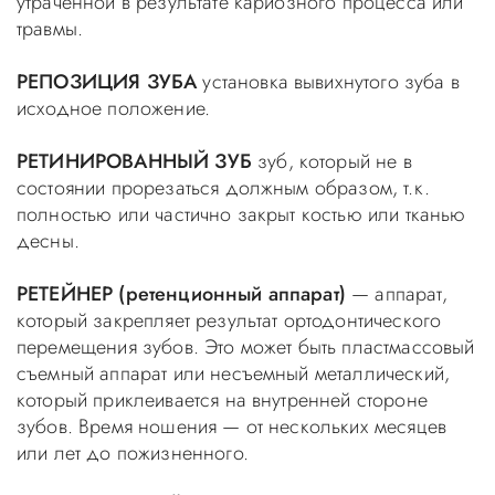
утраченной в результате кариозного процесса или
травмы.
РЕПОЗИЦИЯ ЗУБА
установка вывихнутого зуба в
исходное положение.
РЕТИНИРОВАННЫЙ ЗУБ
зуб, который не в
состоянии прорезаться должным образом, т.к.
полностью или частично закрыт костью или тканью
десны.
РЕТЕЙНЕР (ретенционный аппарат)
— аппарат,
который закрепляет результат ортодонтического
перемещения зубов. Это может быть пластмассовый
съемный аппарат или несъемный металлический,
который приклеивается на внутренней стороне
зубов. Время ношения — от нескольких месяцев
или лет до пожизненного.