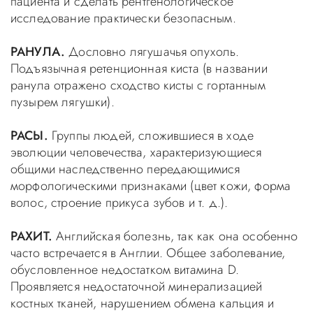
пациента и сделать рентгенологическое
исследование практически безопасным.
РАНУЛА.
Дословно лягушачья опухоль.
Подъязычная ретенционная киста (в названии
ранула отражено сходство кисты с гортанным
пузырем лягушки).
РАСЫ.
Группы людей, сложившиеся в ходе
эволюции человечества, характеризующиеся
общими наследственно передающимися
морфологическими признаками (цвет кожи, форма
волос, строение прикуса зубов и т. д.).
РАХИТ.
Английская болезнь, так как она особенно
часто встречается в Англии. Общее заболевание,
обусловленное недостатком витамина D.
Проявляется недостаточной минерализацией
костных тканей, нарушением обмена кальция и